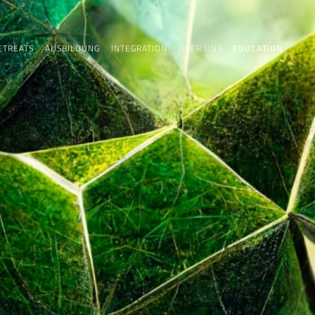
ETREATS
AUSBILDUNG
INTEGRATION
ÜBER UNS
EDUCATION