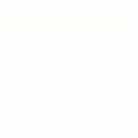
ETREATS
AUSBILDUNG
INTEGRATION
ÜBER UNS
EDUCATION