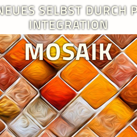
 NEUES SELBST DURCH 
INTEGRATION
MOSAIK