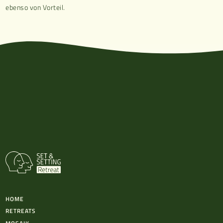
ebenso von Vorteil.
HOME
RETREATS